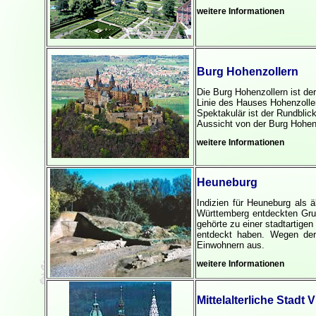
weitere Informationen
Burg Hohenzollern
Die Burg Hohenzollern ist de
Linie des Hauses Hohenzolle
Spektakulär ist der Rundblic
Aussicht von der Burg Hohenzo
weitere Informationen
Heuneburg
Indizien für Heuneburg als 
Württemberg entdeckten Grun
gehörte zu einer stadtartigen
entdeckt haben. Wegen der
Einwohnern aus.
weitere Informationen
Mittelalterliche Stadt V