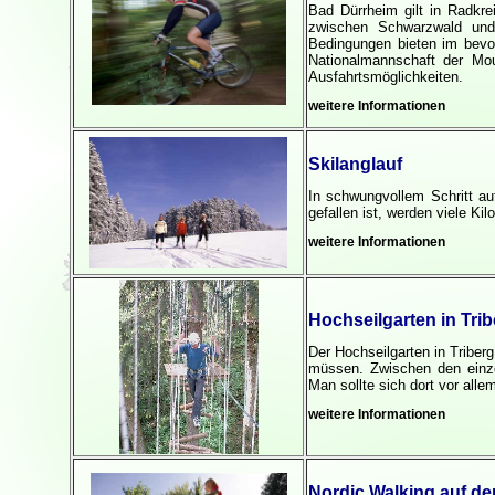
Bad Dürrheim gilt in Radkre
zwischen Schwarzwald und 
Bedingungen bieten im bevo
Nationalmannschaft der Mou
Ausfahrtsmöglichkeiten.
weitere Informationen
Skilanglauf
In schwungvollem Schritt au
gefallen ist, werden viele K
weitere Informationen
Hochseilgarten in Trib
Der Hochseilgarten in Triberg
müssen. Zwischen den einze
Man sollte sich dort vor all
weitere Informationen
Nordic Walking auf de