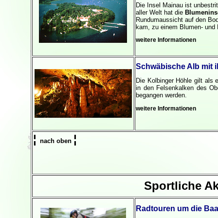
Die Insel Mainau ist unbestr
aller Welt hat die
Blumenins
Rundumaussicht auf den Bode
kam, zu einem Blumen- und P
weitere Informationen
Schwäbische Alb mit 
Die Kolbinger Höhle gilt als
in den Felsenkalken des Ob
begangen werden.
weitere Informationen
¦
¦
nach oben
Sportliche Ak
Radtouren um die Baa