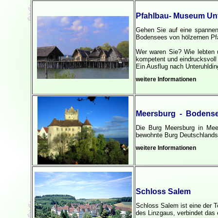
Pfahlbau- Museum Un
Gehen Sie auf eine spannen
Bodensees von hölzernen Pf
Wer waren Sie? Wie lebten 
kompetent und eindrucksvoll
Ein Ausflug nach Unteruhlding
weitere Informationen
Meersburg - Bodens
Die Burg Meersburg in
Mee
bewohnte Burg Deutschlands
weitere Informationen
Schloss Salem
Schloss Salem ist eine der 
des Linzgaus, verbindet das 