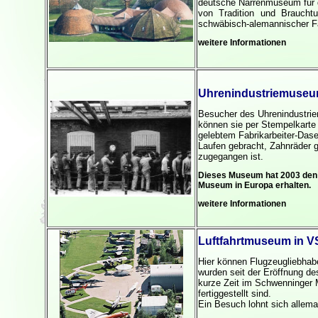
deutsche Narrenmuseum für di
von Tradition und Brauchtu
schwäbisch-alemannischer F
weitere Informationen
Uhrenindustriemuse
Besucher des Uhrenindustrie
können sie per Stempelkarte
gelebtem Fabrikarbeiter-Das
Laufen gebracht, Zahnräder g
zugegangen ist.
Dieses Museum hat 2003 den 
Museum in Europa erhalten.
weitere Informationen
Luftfahrtmuseum in 
Hier können Flugzeugliebhabe
wurden seit der Eröffnung de
kurze Zeit im Schwenninger 
fertiggestellt sind.
Ein Besuch lohnt sich allema