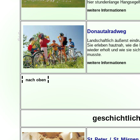
hier stundenlange Hangsegelf
weitere Informationen
Donautalradweg
Landschaftlich äußerst eindr
Sie erleben hautnah, wie die
wieder erholt und wie sie si
musste.
weitere Informationen
¦
¦
nach oben
geschichtlic
St. Peter / St. Märgen