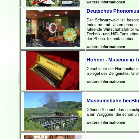
weitere Informationen
Deutsches Phonomuse
Der Schwarzwald ist besond
Industrie mit Unternehmen
führende Wirtschaftsfaktor wa
Technik- und HiFi-Fans kön
der Phono-Technik erleben –
weitere Informationen
Hohner - Museum in 
Geschichte der Harmonikabr
Spiegel des Zeitgeistes. Gr
weitere Informationen
Museumsbahn bei Bl
Gönnen Sie sich das einmali
alten Waggons, die schon un
weitere Informationen