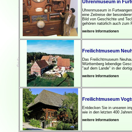
Uhrenmuseum in Fur
Uhrenmuseum in Furtwangen
eine Zeitreise der besondere
Bild von Geschichte und Te
gehören natürlich auch zum R
weitere Informationen
Freilichtmuseum Neu
Das Freilichtmuseum Neuhaus
Württemberg lebendige Gesch
"auf dem Lande" in der dortig
weitere Informationen
Freilichtmuseum Vog
Entdecken Sie in unseren i
wie in den letzten 400 Jahre
weitere Informationen