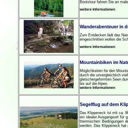
Bootstour fahren Sie an male
weitere Informationen
Wanderabenteuer in d
Zum Entdecken lädt das Natu
eingeschnitten wollen die S
weitere Informationen
Mountainbiken im Na
Möglichkeiten für den Mounta
durch die unvergleichlich vie
gletschergeformten Seen dur
bis auf die Alpen.
weitere Informationen
Segelflug auf dem Kl
Das Klippeneck ist mit ca. 
ein idealer Ausgangsort für 
thermischen Bedingungen de
werden. Das Klippeneck hat 