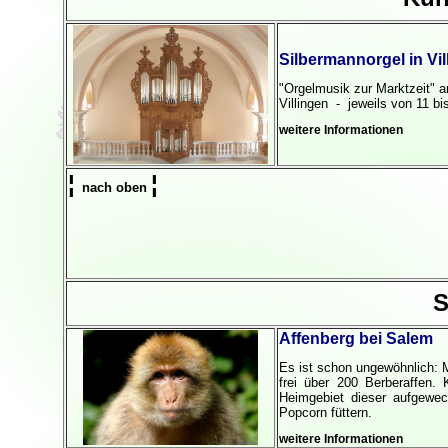
Silbermannorgel in Vil
"Orgelmusik zur Marktzeit" a
Villingen - jeweils von 11 bi
weitere Informationen
¦
¦
nach oben
S
Affenberg bei Salem
Es ist schon ungewöhnlich: M
frei über 200 Berberaffen.
Heimgebiet dieser aufgeweck
Popcorn füttern.
weitere Informationen