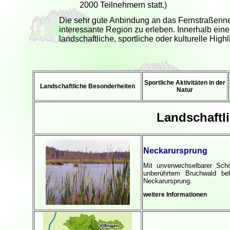
2000 Teilnehmern statt.)
Die sehr gute Anbindung an das Fernstraßennetz
interessante Region zu erleben. Innerhalb eine
landschaftliche, sportliche oder kulturelle High
Sportliche Aktivitäten in der
Landschaftliche Besonderheiten
Natur
Landschaftl
Neckarursprung
Mit unverwechselbarer Sch
unberührtem Bruchwald beh
Neckarursprung.
weitere Informationen