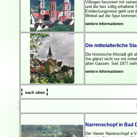
Villingen fasziniert mit sein
und die fast völlig erhalten
Entdeckungsreise geht und d
Winkel auf die Spur kommen w
weitere Informationen
Die mittelalterliche S
Die historische Altstadt gilt
Sie glänzt nicht nur mit mitte
alten Gassen. Seit 1977 steh
weitere Informationen
¦
¦
nach oben
Narrenschopf in Bad
Der Verein Narrenschopf e.V