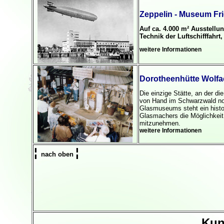
Zeppelin - Museum Fr
Auf ca. 4.000 m² Ausstellu
Technik der Luftschifffahr
weitere Informationen
Dorotheenhütte Wolf
Die einzige Stätte, an der 
von Hand im Schwarzwald noc
Glasmuseums steht ein histo
Glasmachers die Möglichkeit
mitzunehmen.
weitere Informationen
¦
¦
nach oben
Kun