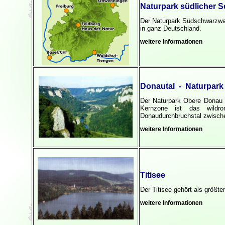
Naturpark südlicher 
Der Naturpark Südschwarzwal
in ganz Deutschland.
weitere Informationen
Donautal - Naturpark
Der Naturpark Obere Donau 
Kernzone ist das wildr
Donaudurchbruchstal zwische
weitere Informationen
Titisee
Der Titisee gehört als größ
weitere Informationen