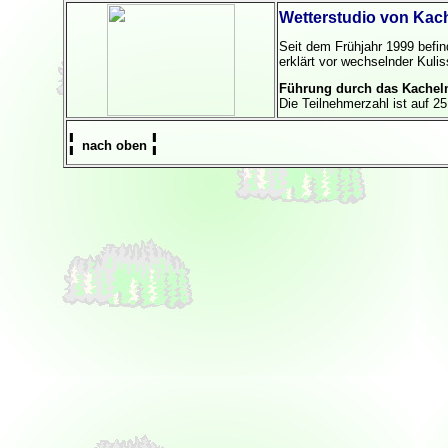
Wetterstudio von Ka
Seit dem Frühjahr 1999 befin
erklärt vor wechselnder Kuli
Führung durch das Kachel
Die Teilnehmerzahl ist auf 2
¦
¦
nach oben