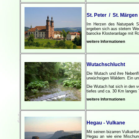
St. Peter / St. Märgen
Im Herzen des Naturpark S
ergeben sich aus stetem Wec
barocke Klosteranlage mit Ro
weitere Informationen
Wutachschlucht
Die Wutach und ihre Nebenfl
urwüchsigen Wäldern. Ein unv
Die Wutach hat sich in den 
tiefes und ca. 30 Km langes
weitere Informationen
Hegau - Vulkane
Mit seinen bizarren Vulkanfo
Hegau an wie eine Mischun