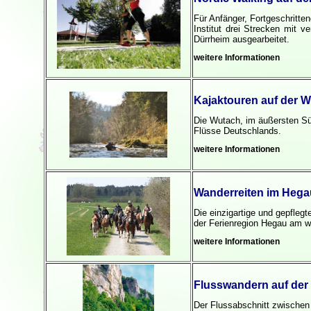
Für Anfänger, Fortgeschritte
Institut drei Strecken mit v
Dürrheim ausgearbeitet.
weitere Informationen
Kajaktouren auf der 
Die Wutach, im äußersten Sü
Flüsse Deutschlands.
weitere Informationen
Wanderreiten im Hega
Die einzigartige und gepflegt
der Ferienregion Hegau am w
weitere Informationen
Flusswandern auf de
Der Flussabschnitt zwischen 