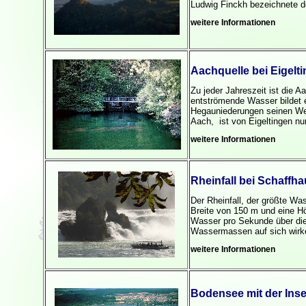
Ludwig Finckh
bezeichnete d
weitere Informationen
Aachquelle bei Eigelt
Zu jeder Jahreszeit ist die A
entströmende Wasser bildet 
Hegauniederungen seinen We
Aach, ist von Eigeltingen nur
weitere Informationen
Rheinfall bei Schaffh
Der Rheinfall, der größte Wa
Breite von 150 m und eine H
Wasser pro Sekunde über di
Wassermassen auf sich wirk
weitere Informationen
Bodensee mit der Inse