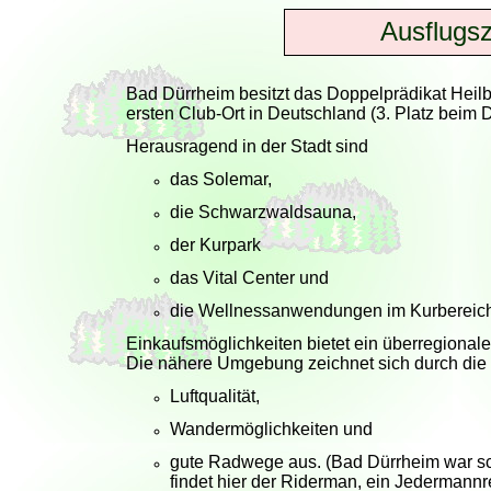
Ausflugsz
Bad Dürrheim besitzt das Doppelprädikat Heilba
ersten Club-Ort in Deutschland (3. Platz beim
Herausragend in der Stadt sind
das Solemar,
die Schwarzwaldsauna,
der Kurpark
das Vital Center und
die Wellnessanwendungen im Kurbereich
Einkaufsmöglichkeiten bietet ein überregional
Die nähere Umgebung zeichnet sich durch die
Luftqualität,
Wandermöglichkeiten und
gute Radwege aus. (Bad Dürrheim war sch
findet hier der Riderman, ein Jedermannr